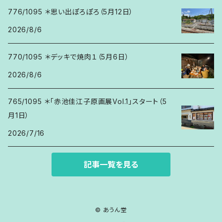
776/1095 ＊思い出ぽろぽろ（5月12日）
2026/8/6
770/1095 ＊デッキで焼肉１（5月6日）
2026/8/6
765/1095 ＊「赤池佳江子原画展Vol.1」スタート（5
月1日）
2026/7/16
記事一覧を見る
© あうん堂