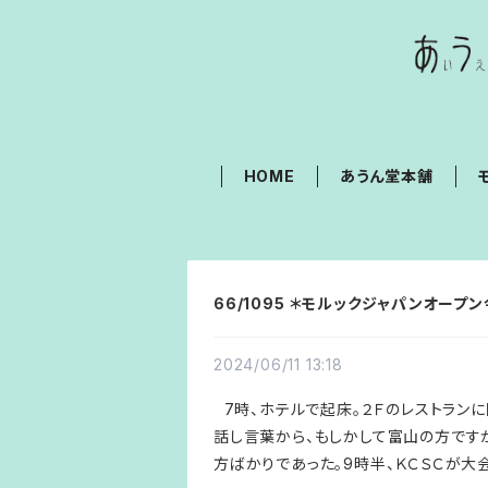
HOME
あうん堂本舗
66/1095 ＊モルックジャパンオープン
2024/06/11 13:18
7時、ホテルで起床。２Ｆのレストランに
話し言葉から、もしかして富山の方ですか
方ばかりであった。9時半、ＫＣＳＣが大