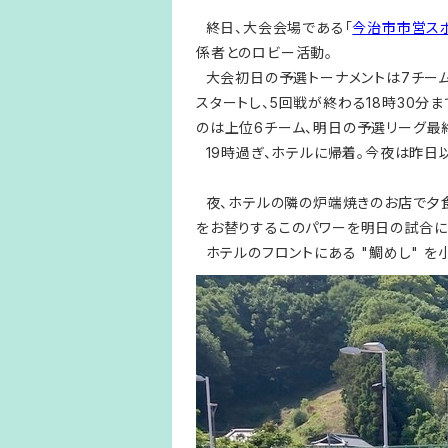
終日、大会会場である「
今治市市営ス
係者とのロビー活動。
大会初日の予選トーナメントは7チーム
スタートし、5回戦が終わる18時30分
のは上位6チーム、明日の予選リーグ最
19時過ぎ、ホテルに帰着。今夜は昨日
夜、ホテルの隣の炉端焼きのお店で夕食
をお替りするこのパワーを明日の試合に発
ホテルのフロントにある "鯛めし" を