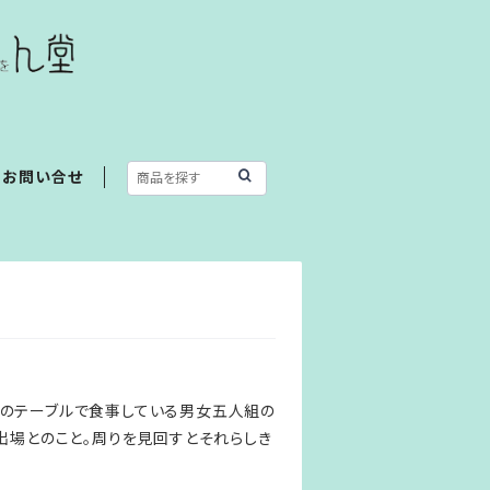
お問い合せ
かいのテーブルで食事している男女五人組の
出場とのこと。周りを見回すとそれらしき