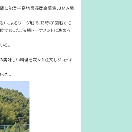
合間に能登半島地震義援金募集、ＪＭＡ関
）によるリーグ戦で、13時の1回戦から
下位であった。決勝トーナメントに進める
いる。
の美味しい料理を次々と注文しジョッキ
った。