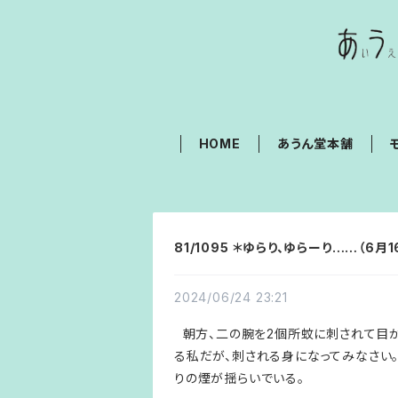
HOME
あうん堂本舗
81/1095 ＊ゆらり、ゆらーり……（6月1
2024/06/24 23:21
朝方、二の腕を2個所蚊に刺されて目が
る私だが、刺される身になってみなさい
りの煙が揺らいでいる。