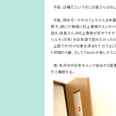
午前、日曜だというのにお客さんはなし
午後、諦めモードのカフェママと古本屋
男子。続いて帳場に村上春樹のエッセイ
話す。店長さんは村上春樹が好きですか
ハルキ（の本）を日本語で読みたかったか
上階で片付け仕事を済ませてカフェに降りてく
ト仲間のＳ嬢、そしてTaichiが楽しそ
夜、来沢中の日本モルック協会のＳ理事
だと痛感する。