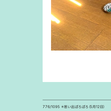
776/1095 ＊思い出ぽろぽろ（5月12日）