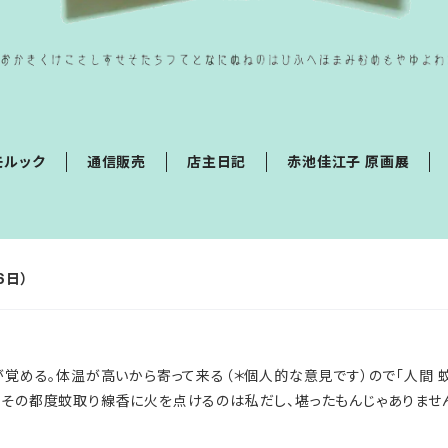
モルック
通信販売
店主日記
赤池佳江子 原画展
6日）
覚める。体温が高いから寄って来る（＊個人的な意見です）ので「人間 
。その都度蚊取り線香に火を点けるのは私だし、堪ったもんじゃありませ