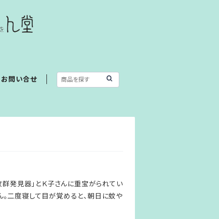
お問い合せ
蚊群発見器」とＫ子さんに重宝がられてい
ん。二度寝して目が覚めると、朝日に蚊や