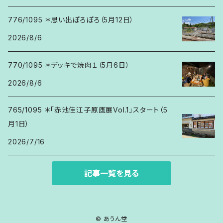
776/1095 ＊思い出ぽろぽろ（5月12日）
2026/8/6
770/1095 ＊デッキで焼肉１（5月6日）
2026/8/6
765/1095 ＊「赤池佳江子原画展Vol.1」スタート（5
月1日）
2026/7/16
記事一覧を見る
© あうん堂