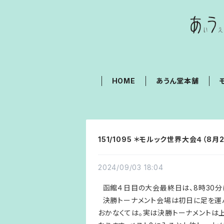
HOME
あうん堂本舗
151/1095 ＊モルック世界大会４（8月2
2024/09/03 18:04
函館４日目の大会最終日は、8時30分
決勝トーナメント会場は初日に足を運ん
おかなくては。実は決勝トーナメントは