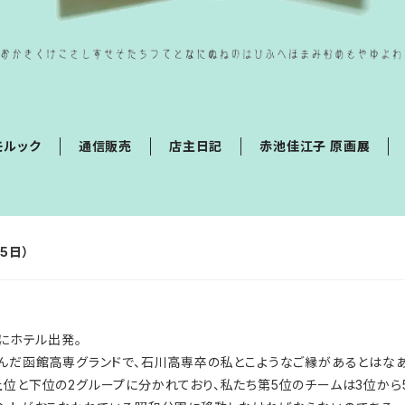
モルック
通信販売
店主日記
赤池佳江子 原画展
5日）
にホテル出発。
だ函館高専グランドで、石川高専卒の私とこようなご縁があるとはなあ
上位と下位の2グループに分かれており、私たち第5位のチームは3位から