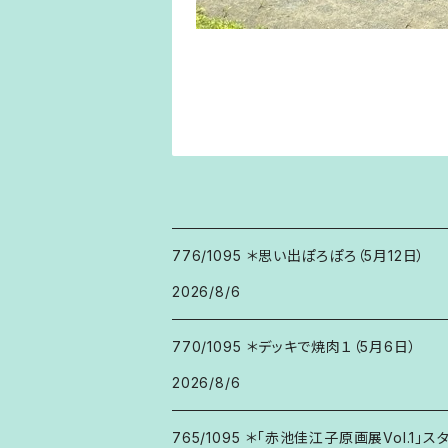
776/1095 ＊思い出ぽろぽろ（5月12日）
2026/8/6
770/1095 ＊デッキで焼肉１（5月6日）
2026/8/6
765/1095 ＊「赤池佳江子原画展Vol.1」ス