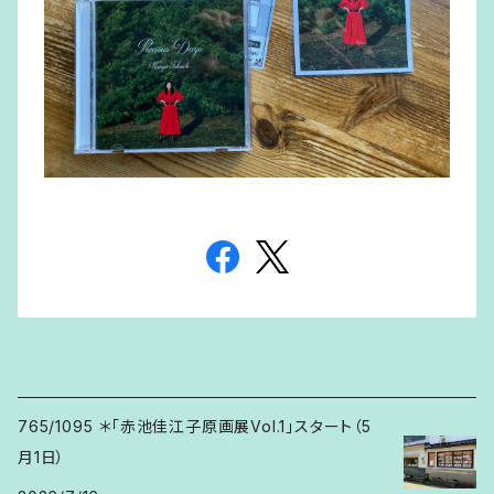
765/1095 ＊「赤池佳江子原画展Vol.1」スタート（5
月1日）