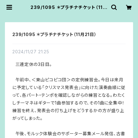
239/1095 ＊プラチナチケット（11月
21日） | あうん堂
239/1095 ＊プラチナチケット（11月21日）
2024/11/27 21:25
三連定休の3日目。
午前中、＜東山ピコピコ団＞の定例練習会。今日は来月
に予定している「クリスマス発表会」に向けた演奏曲順に従
って、各パート・テンポを確認しながらの練習となる。わたく
しチーマネはギターで1曲参加するので、その1曲に全集中！
練習を終え、発表会の打ち上げをどうするかの方が盛り上
がってしまった。
午後、モルック体験会のサポーター募集メール発信、古書