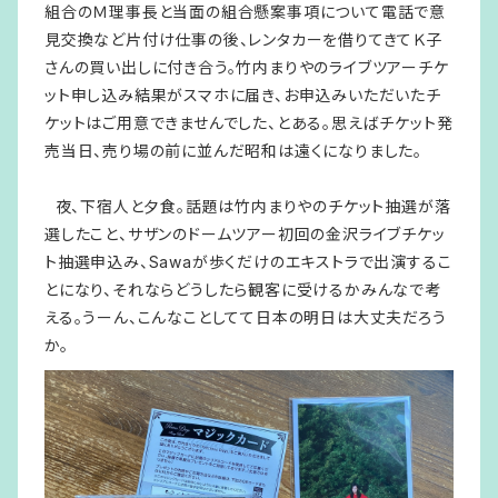
組合のＭ理事長と当面の組合懸案事項について電話で意
見交換など片付け仕事の後、レンタカーを借りてきてＫ子
さんの買い出しに付き合う。竹内まりやのライブツアーチケ
ット申し込み結果がスマホに届き、お申込みいただいたチ
ケットはご用意できませんでした、とある。思えばチケット発
売当日、売り場の前に並んだ昭和は遠くになりました。
夜、下宿人と夕食。話題は竹内まりやのチケット抽選が落
選したこと、サザンのドームツアー初回の金沢ライブチケッ
ト抽選申込み、Sawaが歩くだけのエキストラで出演するこ
とになり、それならどうしたら観客に受けるかみんなで考
える。うーん、こんなことしてて日本の明日は大丈夫だろう
か。