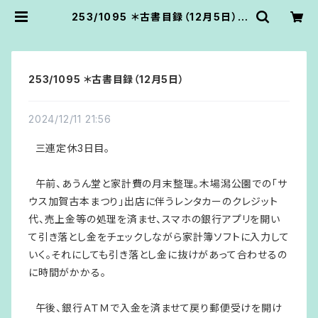
253/1095 ＊古書目録（12月5日） |
あうん堂
253/1095 ＊古書目録（12月5日）
2024/12/11 21:56
三連定休3日目。
午前、あうん堂と家計費の月末整理。木場潟公園での「サ
ウス加賀古本まつり」出店に伴うレンタカーのクレジット
代、売上金等の処理を済ませ、スマホの銀行アプリを開い
て引き落とし金をチェックしながら家計簿ソフトに入力して
いく。それにしても引き落とし金に抜けがあって合わせるの
に時間がかかる。
午後、銀行ＡＴＭで入金を済ませて戻り郵便受けを開け