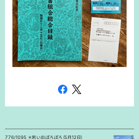
776/1095 ＊思い出ぽろぽろ（5月12日）