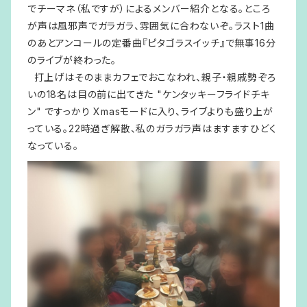
でチーマネ（私ですが）によるメンバー紹介となる。ところ
が声は風邪声でガラガラ、雰囲気に合わないぞ。ラスト1曲
のあとアンコールの定番曲『ピタゴラスイッチ』で無事16分
のライブが終わった。
打上げはそのままカフェでおこなわれ、親子・親戚勢ぞろ
いの18名は目の前に出てきた "ケンタッキーフライドチキ
ン" ですっかり Xmasモードに入り、ライブよりも盛り上が
っている。22時過ぎ解散、私のガラガラ声はますますひどく
なっている。