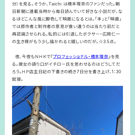
分）を見る。そうか、Taichi は橋本環奈のファンだった。朝
日新聞に連載当時から毎日読んでいて好きな小説だが、な
るほどこんな風に脚色して映画になるとは。「本」と「映画」
では原作者と制作者の意見が食い違うのは当たり前だと
再認識させられる。私的には引退したボクサー・広岡仁一
の生き様がもう少し描かれると嬉しいのだが。☆3.5点。
夜、今夜もＮＨＫで『
プロフェッショナル・橋本環奈
』を見
る。彼女の語り口がイチロー氏を思わせるのはどうしてだ
ろう。ＨＰ店主日記の下書きの続き7日分を書き上げ、1：30
就寝。