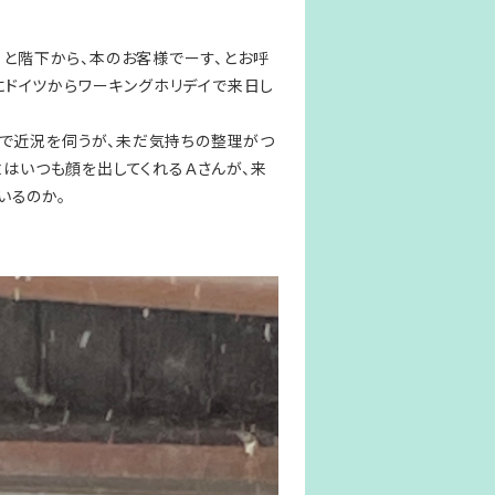
ると階下から、本のお客様でーす、とお呼
にドイツからワーキングホリデイで来日し
で近況を伺うが、未だ気持ちの整理がつ
末はいつも顔を出してくれるＡさんが、来
いるのか。