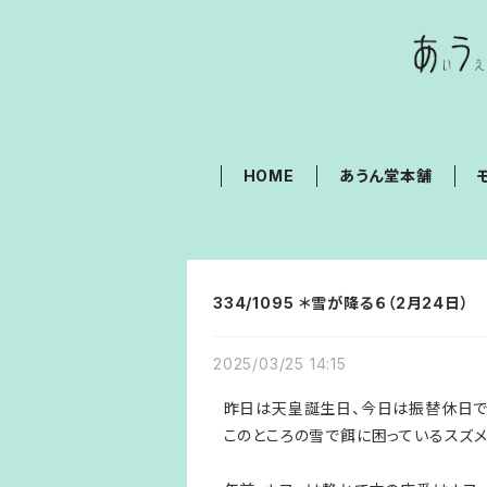
HOME
あうん堂本舗
334/1095 ＊雪が降る６（2月24日）
2025/03/25 14:15
昨日は天皇誕生日、今日は振替休日で
このところの雪で餌に困っているスズメた