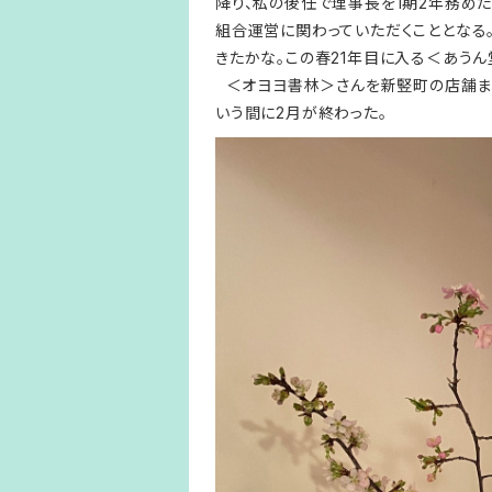
降り、私の後任で理事長を1期2年務め
組合運営に関わっていただくこととなる
きたかな。この春21年目に入る＜あう
＜オヨヨ書林＞さんを新竪町の店舗まで
いう間に2月が終わった。