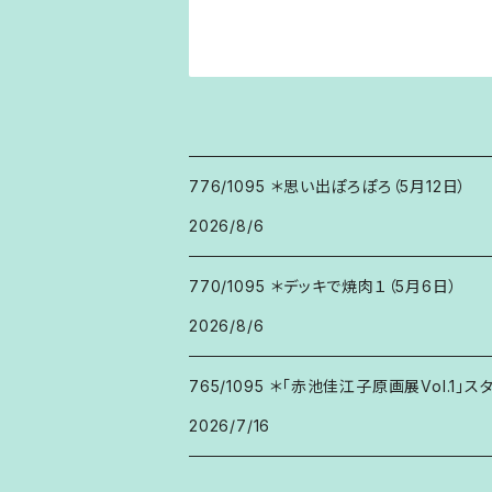
776/1095 ＊思い出ぽろぽろ（5月12日）
2026/8/6
770/1095 ＊デッキで焼肉１（5月6日）
2026/8/6
765/1095 ＊「赤池佳江子原画展Vol.1」ス
2026/7/16