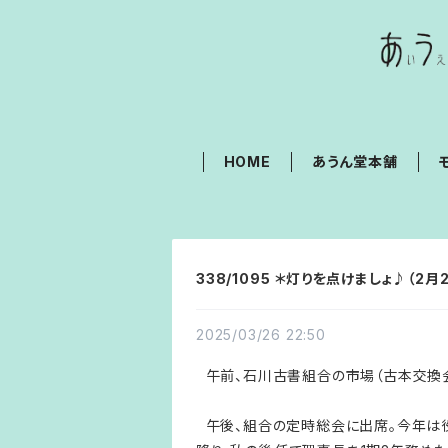
HOME
あうん堂本舗
338/1095 ＊灯りを点けましょ♪（2月
2025/03/26 22:50
午前、石川古書組合の市場（古本交換会
午後、組合の定時総会に出席。今年は役