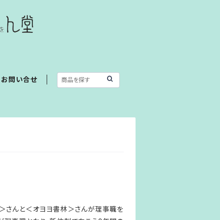
お問い合せ
＞さんと＜オヨヨ書林＞さんが理事職を