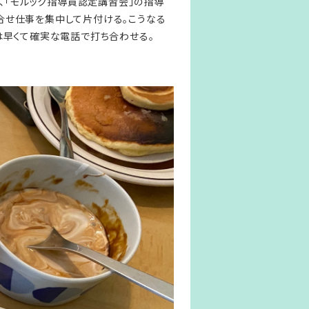
、「モルック指導員認定講習会」の指導
合せ仕事を集中して片付ける。こうなる
は早くて確実な電話で打ち合わせる。