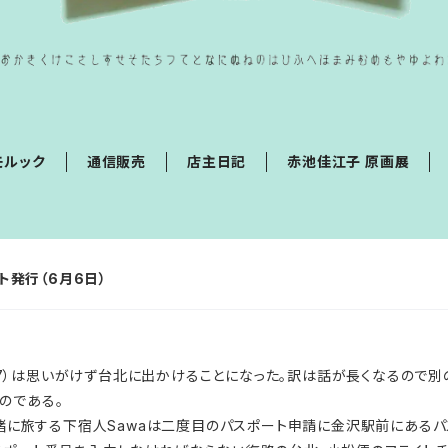
モルック
通信販売
店主日記
赤池佳江子 原画展
ト発行（6月6日）
17）は思いがけず台北に出かけることになった。訳は話が長くなるので
のである。
緒に旅する下宿人Sawaは二度目のパスポート申請に金沢駅前にあるパ