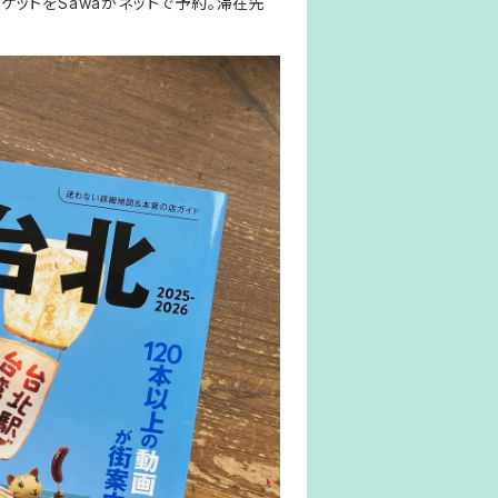
ットをSawaがネットで予約。滞在先