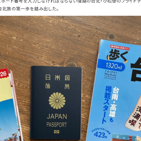
スポート番号を入力しなければならない復路の台北・小松便のフライトチケ
台北旅の第一歩を踏み出した。