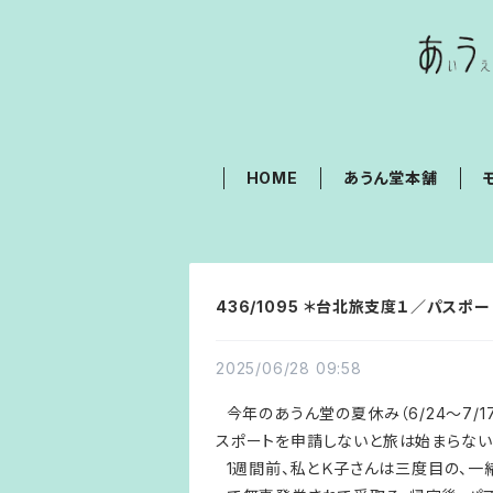
HOME
あうん堂本舗
436/1095 ＊台北旅支度１／パスポー
2025/06/28 09:58
今年のあうん堂の夏休み（6/24～7/
スポートを申請しないと旅は始まらない
1週間前、私とＫ子さんは三度目の、一