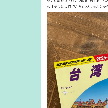
って無事発券されて受取る。帰宅後、パ
のホテルは先日押さえてあり、なんとか