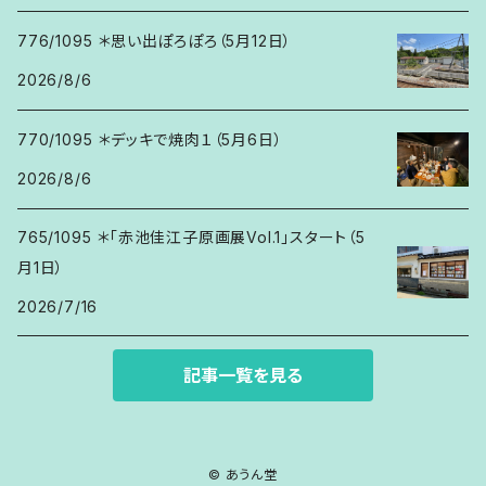
776/1095 ＊思い出ぽろぽろ（5月12日）
2026/8/6
770/1095 ＊デッキで焼肉１（5月6日）
2026/8/6
765/1095 ＊「赤池佳江子原画展Vol.1」スタート（5
月1日）
2026/7/16
記事一覧を見る
© あうん堂