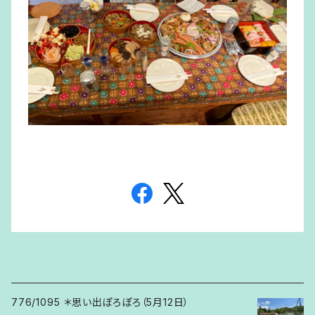
776/1095 ＊思い出ぽろぽろ（5月12日）