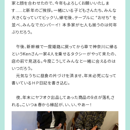
家と顔を合わせたので、今年もよろしくお願いいたしま
す……と新年のご挨拶。一緒にいる子どもさんたち、みんな
大きくなっていてビックリ。帰宅後、テーブルに “おせち” を
並べ、みんなでカンパーイ！ 本多家が七人も揃うのは何年
ぶりだろう。
午後、新幹線で一度姫路に戻ってから車で神奈川に帰る
というKenさん一家4人を乗せるタクシーがやって来たの、
店の前で見送る。今度こうしてみんなと一緒に会えるのは
いつだろう。
元気なうちに昼食の片づけを済ませ、年末必死になって
書いているＨＰ日記を書き込む。
夜、年末にヤフオク出品してあった商品の9点が落札さ
れる。こいつぁ春から縁起が、い、い、やあー！