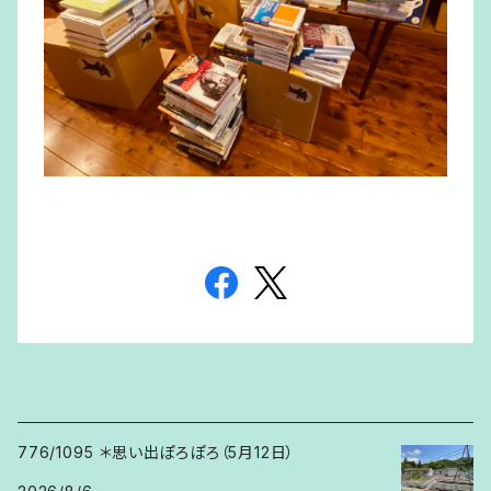
776/1095 ＊思い出ぽろぽろ（5月12日）