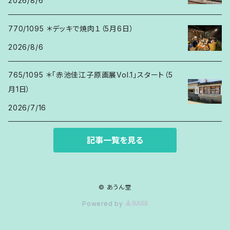
2026/8/6
770/1095 ＊デッキで焼肉１（5月6日）
2026/8/6
765/1095 ＊「赤池佳江子原画展Vol.1」スタート（5
月1日）
2026/7/16
記事一覧を見る
© あうん堂
Powered by