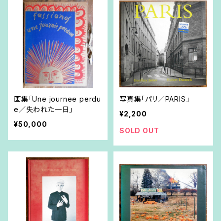
画集「Une journee perdu
写真集「パリ／PARIS」
e／失われた一日」
¥2,200
¥50,000
SOLD OUT