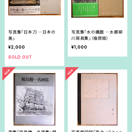
写真集「日本刀 ―日本の
写真集「水の構圖 ―水郷柳
美」
川寫眞集」（複原版）
¥2,000
¥1,000
SOLD OUT