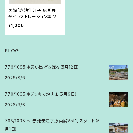
図録「赤池佳江子 原画展
全イラストレーション集 Vol.
2」
¥1,200
BLOG
776/1095 ＊思い出ぽろぽろ（5月12日）
2026/8/6
770/1095 ＊デッキで焼肉１（5月6日）
2026/8/6
765/1095 ＊「赤池佳江子原画展Vol.1」スタート（5
月1日）