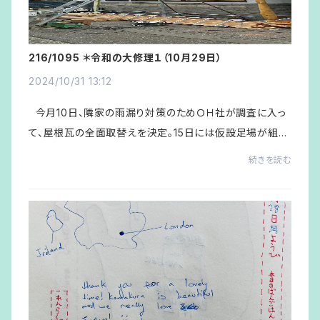
216/1095 ＊令和の大修理１（10月29日）
2024/10/31 13:12
今月10日、隣家の雨漏り対策のためＯＨ社が調査に入っ
て、屋根瓦の全面取替えを決定。15日には仮設足場が組み
上がったものの先週は天気に恵まれず、その間に2日ばか
続きを読む
り雨が降ったが雨漏りは見られず今日に...