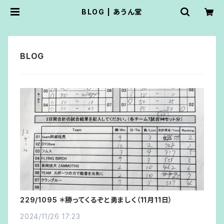
BLOG | あうん堂
229/1095 ＊勝ってくるぞと勇ましく（11月11日）
2024/11/26 17:23