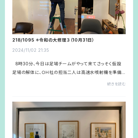
218/1095 ＊令和の大修理３（10月31日）
2024/11/02 21:35
8時30分、今日は足場チームがやって来てさっそく仮設
足場の解体に、ＯＨ社の担当二人は高速水噴射機を準備し
て店の前の道路の清掃にみなさん取り掛かる。 午前、この
続きを読む
二日間と同様作業の状況に応じて...