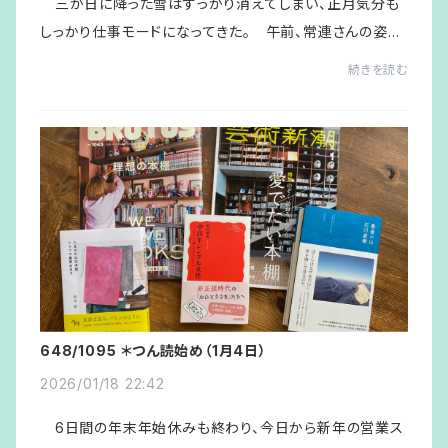
三が日に降った雪はすっかり消えてしまい、正月気分も
しっかり仕事モードになってきた。 午前、常連さんの姿も
なく代わりに来店されるのは外国からのお客さんばかり。
続きを読む
１組目はベルリンからのカップル、２組目...
648/1095 ＊つん読始め（1月4日）
2026/01/18 22:42
6日間の年末年始休みも終わり、今日から新年の営業ス