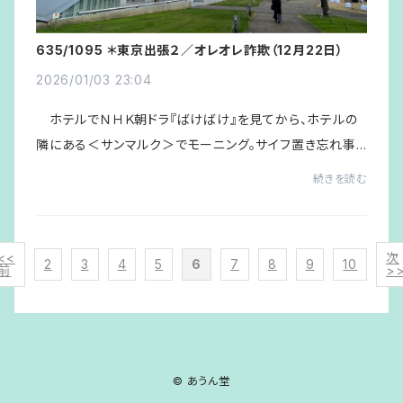
635/1095 ＊東京出張２／オレオレ詐欺（12月22日）
2026/01/03 23:04
ホテルでＮＨＫ朝ドラ『ばけばけ』を見てから、ホテルの
隣にある＜サンマルク＞でモーニング。サイフ置き忘れ事
件の対応策をＫ子さんと考え、昨夜もライブに来てくれた熊
続きを読む
谷のShinさんから現金を借りることにし...
<<
次
2
3
4
5
6
7
8
9
10
前
>
© あうん堂