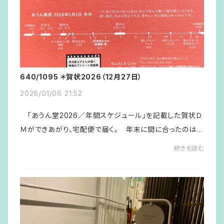
640/1095 ＊賀状2026（12月27日）
2026/01/06 21:52
「あうん堂2026／年間スケジュール」を記載した賀状Ｄ
Ｍができあがり、宅配便で届く。 年末に間に合ったのは予
定通りだが、宛名シールの基になる住所録ソフト「筆王」を
続きを読む
インストロールしてあった旧ノートパソ...