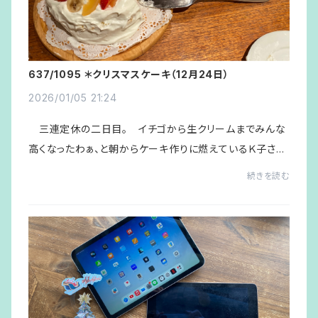
637/1095 ＊クリスマスケーキ（12月24日）
2026/01/05 21:24
三連定休の二日目。 イチゴから生クリームまでみんな
高くなったわぁ、と朝からケーキ作りに燃えているＫ子さん
の今年のクリスマスケーキだが、なるほどいつもより二割
続きを読む
方小さくなって夕食後にテーブルに出てき...