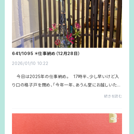
641/1095 ＊仕事納め（12月28日）
2026/01/10 10:22
今日は2025年の仕事納め。 17時半、少し早いけど入
り口の格子戸を閉め、「今年一年、あうん堂にお越しいただ
きありがとうございました。年内の営業は本日をもって終
続きを読む
了とさせていただきます。新年は4日（日）か...