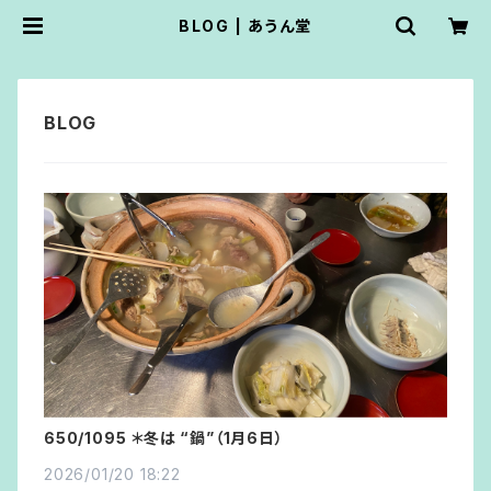
BLOG | あうん堂
650/1095 ＊冬は “鍋”（1月6日）
2026/01/20 18:22